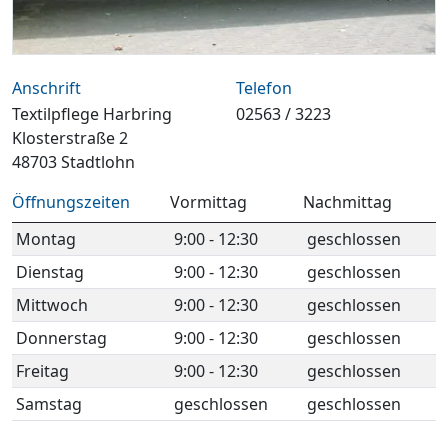
Anschrift
Telefon
Textilpflege Harbring
02563 / 3223
Klosterstraße 2
48703 Stadtlohn
Öffnungszeiten
Vormittag
Nachmittag
Montag
9:00 - 12:30
geschlossen
Dienstag
9:00 - 12:30
geschlossen
Mittwoch
9:00 - 12:30
geschlossen
Donnerstag
9:00 - 12:30
geschlossen
Freitag
9:00 - 12:30
geschlossen
Samstag
geschlossen
geschlossen