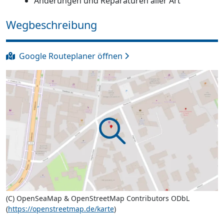
Änderungen und Reparaturen aller Art
Wegbeschreibung
Google Routeplaner öffnen
(C) OpenSeaMap & OpenStreetMap Contributors ODbL
(
https://openstreetmap.de/karte
)