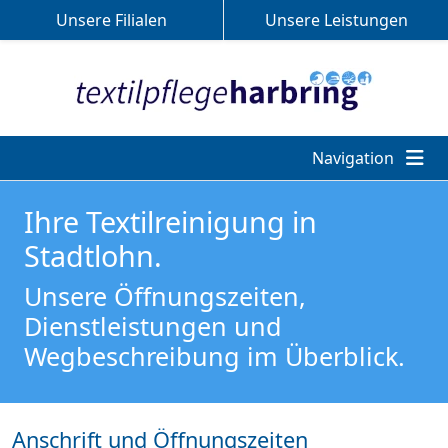
Unsere Filialen
Unsere Leistungen
Navigation
Ihre Textilreinigung in
Stadtlohn.
Unsere Öffnungszeiten,
Dienstleistungen und
Wegbeschreibung im Überblick.
Anschrift und Öffnungszeiten